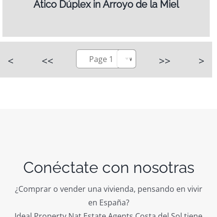
Ático Dúplex in Arroyo de la Miel
<
<<
Page 1
>>
>
Conéctate con nosotras
¿Comprar o vender una vivienda, pensando en vivir
en España?
Ideal Property Nat Estate Agents Costa del Sol tiene