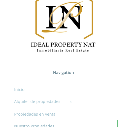
Navigation
Inicio
Alquiler de propiedades
Propiedades en venta
Nuestro Propiedades