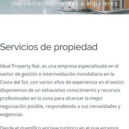
inmobiliarios: ventas a alquileres
Servicios de propiedad
Ideal Property Nat, es una empresa especializada en el
sector de gestión e intermediación inmobiliaria en la
Costa del Sol, con varios años de experiencia en el sector,
disponemos de un exhaustivo conocimiento y recursos
profesionales en la zona para alcanzar la mejor
negociación posible, respondiendo a sus necesidades y
exigencias.
Desde el magnífico enclave turístico en el que estamos